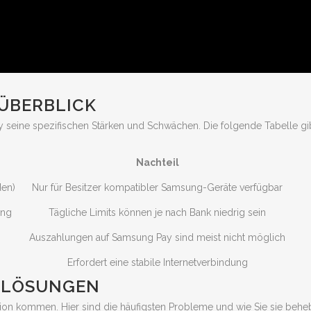
 ÜBERBLICK
eine spezifischen Stärken und Schwächen. Die folgende Tabelle gibt
Nachteil
den)
Nur für Besitzer kompatibler Samsung-Geräte verfügbar
ung
Tägliche Limits können je nach Bank niedrig sein
Auszahlungen auf Samsung Pay sind meist nicht möglich
Erfordert eine stabile Internetverbindung
 LÖSUNGEN
ktion kommen. Hier sind die häufigsten Probleme und wie Sie sie beh