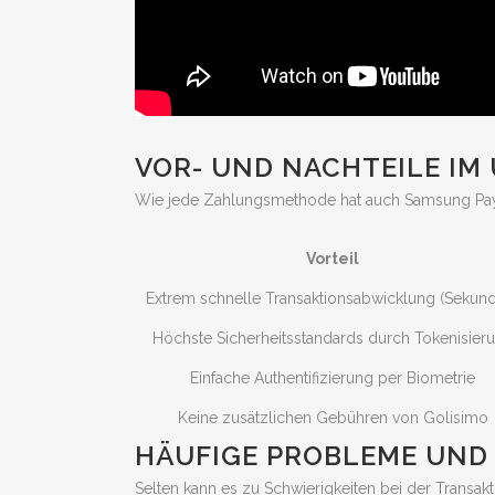
VOR- UND NACHTEILE IM
Wie jede Zahlungsmethode hat auch Samsung Pay s
Vorteil
Extrem schnelle Transaktionsabwicklung (Sekun
Höchste Sicherheitsstandards durch Tokenisier
Einfache Authentifizierung per Biometrie
Keine zusätzlichen Gebühren von Golisimo
HÄUFIGE PROBLEME UND
Selten kann es zu Schwierigkeiten bei der Transa