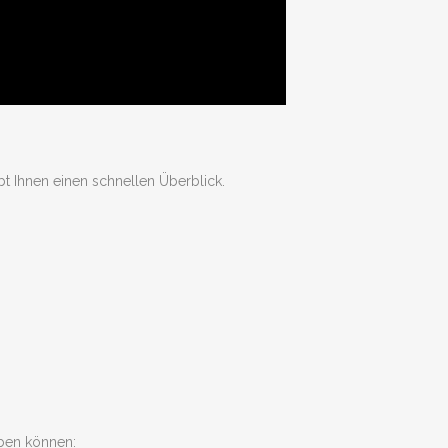
 Ihnen einen schnellen Überblick.
eben können: