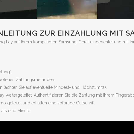
NLEITUNG ZUR EINZAHLUNG MIT S
ung Pay auf Ihrem kompatiblen Samsung-Gerät eingerichtet und mit Ihr
hlung”.
ebotenen Zahlungsmethoden.
(achten Sie auf eventuelle Mindest- und Höchstlimits).
y weitergeleitet. Authentifizieren Sie die Zahlung mit Ihrem Fingerab
 geleitet und erhalten eine sofortige Gutschrift.
als eine Minute.