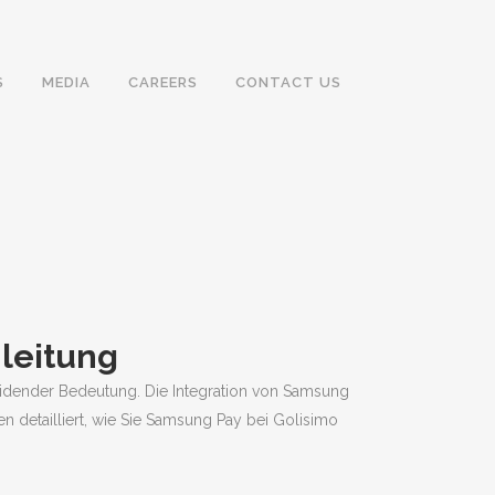
S
MEDIA
CAREERS
CONTACT US
nleitung
idender Bedeutung. Die Integration von Samsung
nen detailliert, wie Sie Samsung Pay bei Golisimo