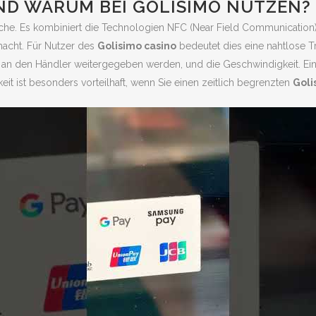
ND WARUM BEI GOLISIMO NUTZEN?
tasche. Es kombiniert die Technologien NFC (Near Field Communicatio
macht. Für Nutzer des
Golisimo casino
bedeutet dies eine nahtlose Tr
t an den Händler weitergegeben werden, und die Geschwindigkeit. Ei
it ist besonders vorteilhaft, wenn Sie einen zeitlich begrenzten
Goli