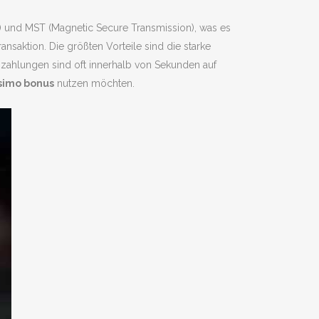
n) und MST (Magnetic Secure Transmission), was es
ansaktion. Die größten Vorteile sind die starke
nzahlungen sind oft innerhalb von Sekunden auf
simo bonus
nutzen möchten.