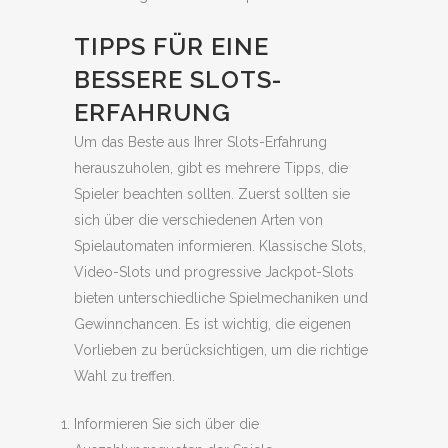
TIPPS FÜR EINE
BESSERE SLOTS-
ERFAHRUNG
Um das Beste aus Ihrer Slots-Erfahrung
herauszuholen, gibt es mehrere Tipps, die
Spieler beachten sollten. Zuerst sollten sie
sich über die verschiedenen Arten von
Spielautomaten informieren. Klassische Slots,
Video-Slots und progressive Jackpot-Slots
bieten unterschiedliche Spielmechaniken und
Gewinnchancen. Es ist wichtig, die eigenen
Vorlieben zu berücksichtigen, um die richtige
Wahl zu treffen.
Informieren Sie sich über die