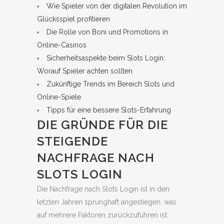
Wie Spieler von der digitalen Revolution im
Glücksspiel profitieren
Die Rolle von Boni und Promotions in
Online-Casinos
Sicherheitsaspekte beim Slots Login:
Worauf Spieler achten sollten
Zukünftige Trends im Bereich Slots und
Online-Spiele
Tipps für eine bessere Slots-Erfahrung
DIE GRÜNDE FÜR DIE
STEIGENDE
NACHFRAGE NACH
SLOTS LOGIN
Die Nachfrage nach Slots Login ist in den
letzten Jahren sprunghaft angestiegen, was
auf mehrere Faktoren zurückzuführen ist.