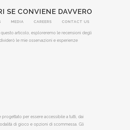
RI SE CONVIENE DAVVERO
S
MEDIA
CAREERS
CONTACT US
n questo articolo, esploreremo le recensioni degli
ondividerò le mie osservazioni e esperienze
 progettato per essere accessibile a tutti, dai
e modalità di gioco e opzioni di scommessa. Gli