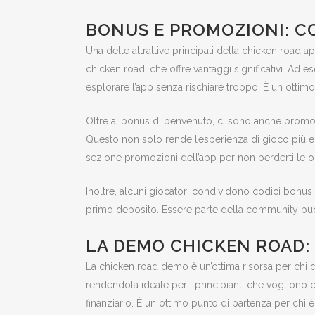
BONUS E PROMOZIONI: C
Una delle attrattive principali della chicken road 
chicken road, che offre vantaggi significativi. Ad
esplorare l’app senza rischiare troppo. È un ottimo
Oltre ai bonus di benvenuto, ci sono anche promozi
Questo non solo rende l’esperienza di gioco più e
sezione promozioni dell’app per non perderti le oc
Inoltre, alcuni giocatori condividono codici bonus
primo deposito. Essere parte della community può q
LA DEMO CHICKEN ROAD:
La chicken road demo è un’ottima risorsa per chi 
rendendola ideale per i principianti che vogliono c
finanziario. È un ottimo punto di partenza per chi è