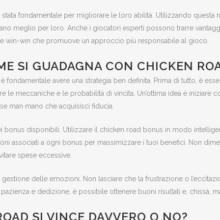
stata fondamentale per migliorare le loro abilità. Utilizzando questa
no meglio per loro. Anche i giocatori esperti possono trarre vantagg
ne win-win che promuove un approccio più responsabile al gioco.
OME SI GUADAGNA CON CHICKEN RO
 fondamentale avere una strategia ben definita. Prima di tutto, è esse
le meccaniche e le probabilità di vincita. Un’ottima idea è iniziare 
e man mano che acquisisci fiducia.
 dei bonus disponibili. Utilizzare il chicken road bonus in modo intellig
zioni associati a ogni bonus per massimizzare i tuoi benefici. Non dim
evitare spese eccessive.
 gestione delle emozioni. Non lasciare che la frustrazione o l’eccitazio
azienza e dedizione, è possibile ottenere buoni risultati e, chissà, m
OAD SI VINCE DAVVERO O NO?