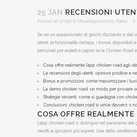
25 JAN
RECENSIONI UTENT
Posted at 17:05h
in
Uncategorized
by
Rahul
0
Se sei un appassionato di giochi d’azzardo e stai v
utenti, le funzionalità dell’app, i bonus disponibi
personali per aiutarti a capire se la Chicken Road 
Cosa offre realmente l’app chicken road agli ute
Le recensioni degli utenti: opinioni positive e n
Bonus e promozioni: come massimizzare i tuo
La demo chicken road: un modo per provare se
Strategie vincenti: come si guadagna con chick
Conclusioni: chicken road si vince davvero o n
COSA OFFRE REALMENTE L
L’app chicken road si distingue nel panorama del gioc
neofiti ai giocatori più esperti. Una delle caratter